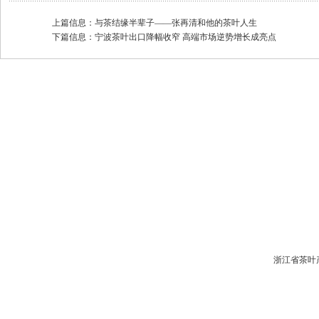
上篇信息：
与茶结缘半辈子——张再清和他的茶叶人生
下篇信息：
宁波茶叶出口降幅收窄 高端市场逆势增长成亮点
浙江省茶叶