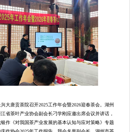
兴大唐贡茶院召开2025工作年会暨2026迎春茶会。湖州
浙江省茶叶产业协会副会长刁学刚应邀出席会议并讲话，
成银作《对我国茶产业发展的基本认知与应对策略》专题
庆作协会2025年工作报告，我会名誉副会长、湖州市茶