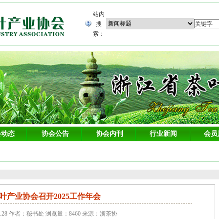
站内
搜
索：
会动态
协会公告
协会内刊
行业新闻
会员
叶产业协会召开2025工作年会
1.28 作者：秘书处 浏览量：8460 来源：浙茶协