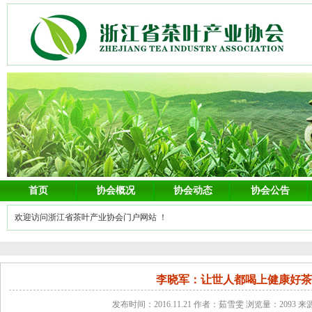
首页
协会概况
协会动态
协会公告
欢迎访问浙江省茶叶产业协会门户网站 ！
李晓军：让世人都喝上健康好
发布时间：2016.11.21 作者：茹雪雯 浏览量：2093