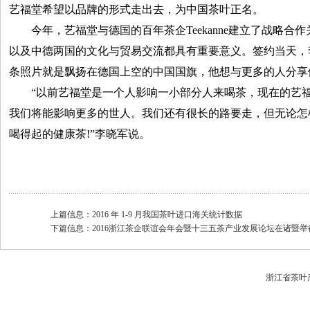
艺福堂希望以品牌的形式走出去，为中国茶叶正名。
今年，艺福堂与德国的百年茶企Teekanne建立了战略合
以及中德两国的文化与贸易交流都具有重要意义。签约当天，
条照片就是飘扬在德国上空的中国国旗，他想与更多的人分享
“以前艺福堂是一个人影响一小部分人来喝茶，现在的艺福堂
我们将能影响更多的世人。我们还有很长的路要走，但无论怎
喝得起的健康茶!”李晓军说。
上篇信息：
2016 年 1-9 月我国茶叶进口海关统计数据
下篇信息：
2016浙江茶企联谊会年会暨十三五茶产业发展论坛在诸暨举
浙江省茶叶