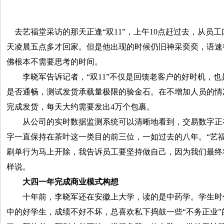
去艺福堂采访的那天正逢“双11”，上午10点赶过去，从员
天凌晨五点多才回家。但是他出现的时候仍旧神采奕奕，语速
佛根本不需要思考的时间。
李晓军告诉记者，“双11”不仅是回馈老客户的好时机，也
是否通畅，测试发货承载量极限的验金石。在不增加人员的情
完成发货，每天大约需要发出4万个包裹。
从公司的实时数据监测系统可以清晰地看到，交易数字正在
字一直保持在茶叶这一类目的前三位，一如过去的八年。“艺
刷单行为马上开除，我告诉员工要坚持做自己，因为我们最终
样说。
大四一年完成商业模式构想
十年前，李晓军还在安徽上大学，读的是中药学。学生时
中的好学生，成绩不好不坏，总喜欢私下捣鼓一些“不务正业