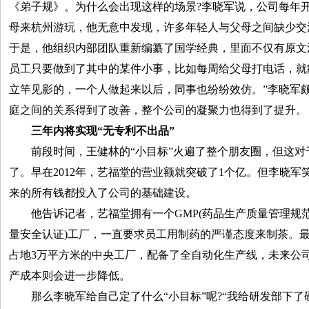
《弟子规》。为什么会出现这样的场景?李晓军说，公司每年
母来杭州游玩，他无意中发现，许多年轻人与父母之间缺少交
于是，他组织内部团队重新编纂了国学经典，里面不仅有原文
员工只要做到了其中的某件小事，比如每周给父母打电话，就
立竿见影的，一个人做起来以后，同事也纷纷效仿。”李晓军
庭之间的关系得到了改善，整个公司的凝聚力也得到了提升。
三年内将实现“无专利不出品”
前段时间，王健林的“小目标”火遍了整个朋友圈，但这对
了。早在2012年，艺福堂的营业额就突破了1个亿。但李晓
来的所有钱都投入了公司的基础建设。
他告诉记者，艺福堂拥有一个GMP(药品生产质量管理规范)
量安全认证)工厂，一直要求员工用制药的严谨态度来制茶。
占地3万平方米的中央工厂，配备了全自动化生产线，未来公
产成本则会进一步降低。
那么李晓军给自己定了什么“小目标”呢?“我给研发部下了