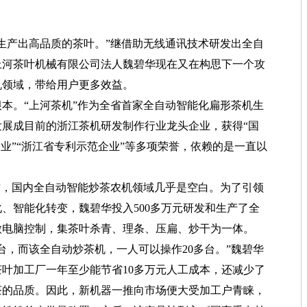
生产出高品质的茶叶。”继借助无线通讯技术研发出全自
上河茶叶机械有限公司法人魏碧华现在又在构思下一个攻
机领域，带给用户更多效益。
。“上河茶机”作为全省首家全自动智能化扁形茶机生
展成目前的浙江茶机研发制作行业龙头企业，获得“国
企业”“浙江省专利示范企业”等多项荣誉，依赖的是一直以
前，国内全自动智能炒茶农机领域几乎是空白。为了引领
、智能化转变，魏碧华投入500多万元研发和生产了全
微电脑控制，集茶叶杀青、理条、压扁、炒干为一体。
，而该全自动炒茶机，一人可以操作20多台。”魏碧华
叶加工厂一年至少能节省10多万元人工成本，还减少了
茶的品质。因此，新机器一推向市场便大受加工户青睐，