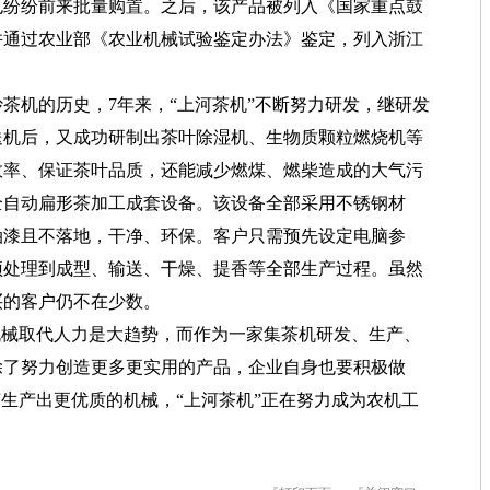
也纷纷前来批量购置。之后，该产品被列入《国家重点鼓
并通过农业部《农业机械试验鉴定办法》鉴定，列入浙江
机的历史，7年来，“上河茶机”不断努力研发，继研发
送机后，又成功研制出茶叶除湿机、生物质颗粒燃烧机等
效率、保证茶叶品质，还能减少燃煤、燃柴造成的大气污
出全自动扁形茶加工成套设备。该设备全部采用不锈钢材
油漆且不落地，干净、环保。客户只需预先设定电脑参
预处理到成型、输送、干燥、提香等全部生产过程。虽然
买的客户仍不在少数。
械取代人力是大趋势，而作为一家集茶机研发、生产、
除了努力创造更多更实用的产品，企业自身也要积极做
艺生产出更优质的机械，“上河茶机”正在努力成为农机工