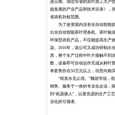
连云南、湖北等省的茶叶加工大户
励发展的产业产品和技术目录》，
省农机补贴范围。
为了改变国内没有全自动智能炒茶
出全自动智能茶叶理条机、茶叶输
环保型农机产品，不仅能提高生产
染。2016年，该公司又成功研制
质，整个生产过程中叶片接触不到
数，设备即可自动运作完成从鲜叶
单套售价在50万元以上，但意向购
“研发永无止境。”魏碧华说，机
销售、服务于一体的专业化企业，
到“机器换人”，以更先进的生产工
业化的引领者。