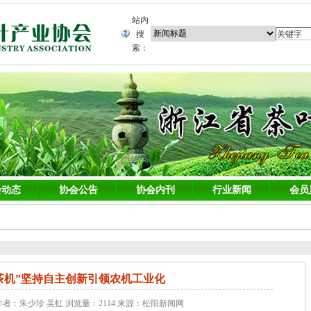
站内
搜
索：
会动态
协会公告
协会内刊
行业新闻
会员
茶机”坚持自主创新引领农机工业化
20 作者：朱少珍 吴虹 浏览量：2114 来源：松阳新闻网