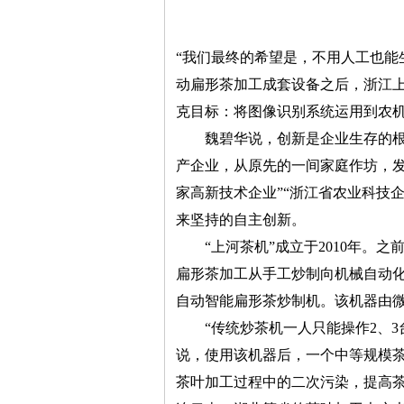
“我们最终的希望是，不用人工也能
动扁形茶加工成套设备之后，浙江
克目标：将图像识别系统运用到农
魏碧华说，创新是企业生存的根本
产企业，从原先的一间家庭作坊，发
家高新技术企业”“浙江省农业科技
来坚持的自主创新。
“上河茶机”成立于2010年。之
扁形茶加工从手工炒制向机械自动化
自动智能扁形茶炒制机。该机器由
“传统炒茶机一人只能操作2、3台
说，使用该机器后，一个中等规模茶
茶叶加工过程中的二次污染，提高