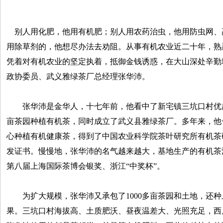
别人用化肥，他用有机肥；别人用农药治虫，他用防虫网、
用除草剂的，他想尽办法去劝阻。从事有机农业近二十年，熟
凭着对有机农业的坚定执着，抵御金钱诱惑，在大山深处辛勤
政协委员、武义雅绿茶厂总经理张华沛。
张华沛是金华人，十七年前，他看中了新宅镇三坑口村优越
亩茶园种植有机茶，同时成立了武义县雅绿茶厂。多年来，他
心种植有机健康茶，得到了中国农业科学院茶叶研究所有机茶
发证书。慢慢地，张华沛的名气越来越大，基地生产的有机茶
第八届上海国际茶博会银奖、浙江“中奖杯”。
为扩大规模，张华沛又承包了1000多亩茶园和土地，还种
果。三坑口村海拔高、土质肥沃、昼夜温差大、光照充足，西