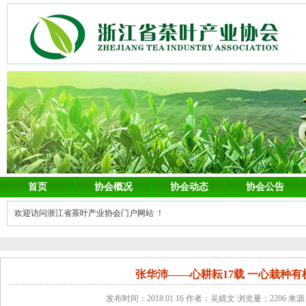
首页
协会概况
协会动态
协会公告
欢迎访问浙江省茶叶产业协会门户网站 ！
张华沛——心耕耘17载 一心栽种有
发布时间：2018.01.16 作者：吴婧文 浏览量：2206 