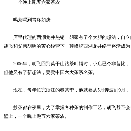
一个晚上跑五六家茶农
喝茶喝到胃疼如烧
店里代理的西湖龙井热销，胡家有了个大胆的想法，自立
胡飞和父亲胡醒的苦心经营下，顶峰牌西湖龙井终于逐渐成为
2006年，胡飞回到莫干山路茶叶铺时，小店已今非昔比，
但他又有了新想法，要卖中国六大茶系名茶。
现在，每年忙完浙江的春茶季，他就要从5月奔波到9月，
炒茶都在夜里，为了掌握各种茶的制作工艺，胡飞甚至会
壁上，一个晚上跑五六家茶农。