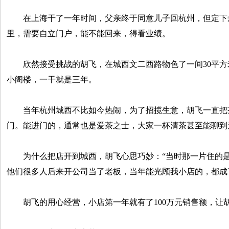
在上海干了一年时间，父亲终于同意儿子回杭州，但定下
里，需要自立门户，能不能回来，得看业绩。
欣然接受挑战的胡飞，在城西文二西路物色了一间30平方
小阁楼，一干就是三年。
当年杭州城西不比如今热闹，为了招揽生意，胡飞一直把茶
门。能进门的，通常也是爱茶之士，大家一杯清茶甚至能聊到
为什么把店开到城西，胡飞心思巧妙：“当时那一片住的是
他们很多人后来开公司当了老板，当年能光顾我小店的，都成
胡飞的用心经营，小店第一年就有了100万元销售额，让