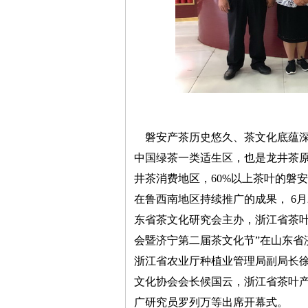
磐安产茶历史悠久、茶文化底蕴深
中国绿茶一类适生区，也是龙井茶
井茶消费地区，60%以上茶叶的磐
在鲁西南地区持续推广的成果， 6
东省茶文化研究会主办，浙江省茶叶
会暨济宁第二届茶文化节”在山东省
浙江省农业厅种植业管理局副局长
文化协会会长候国云，浙江省茶叶
广研究员罗列万等出席开幕式。