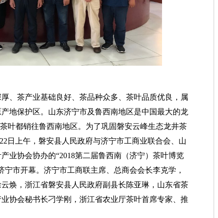
厚、茶产业基础良好、茶品种众多、茶叶品质优良，属
原产地保护区。山东济宁市及鲁西南地区是中国最大的龙
安茶叶都销往鲁西南地区。为了巩固磐安云峰生态龙井茶
月22日上午，磐安县人民政府与济宁市工商业联合会、山
产业协会协办的“2018第二届鲁西南（济宁）茶叶博览
济宁市开幕。济宁市工商联主席、总商会会长李克学，
徐云焕，浙江省磐安县人民政府副县长陈亚琳，山东省茶
产业协会秘书长刁学刚，浙江省农业厅茶叶首席专家、推