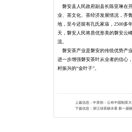
磐安县人民政府副县长陈亚琳在开
业、茶文化、茶经济发展情况，齐
地，至今还留有孔氏家庙，2500多
天，磐安人民将质优形美的磐安云
流。
磐安茶产业是磐安的传统优势产业，
进一步增强磐安茶叶从业者的信心，
村振兴的“金叶子”。
上篇信息：
中茶协：公布中国制茶大
下篇信息：
浙江绿茶丽水香 新一届丽