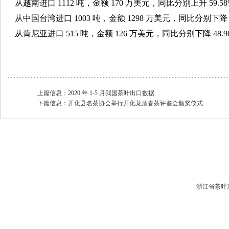
从越南进口 1112 吨，金额 170 万美元，同比分别上升 59.58%
从中国台湾进口 1003 吨，金额 1298 万美元，同比分别下降 37.
从肯尼亚进口 515 吨，金额 126 万美元，同比分别下降 48.96%
上篇信息：
2020 年 1-5 月我国茶叶出口数据
下篇信息：
开化县名茶协会举行开化龙顶春茶评鉴会颁奖仪式
浙江省茶叶