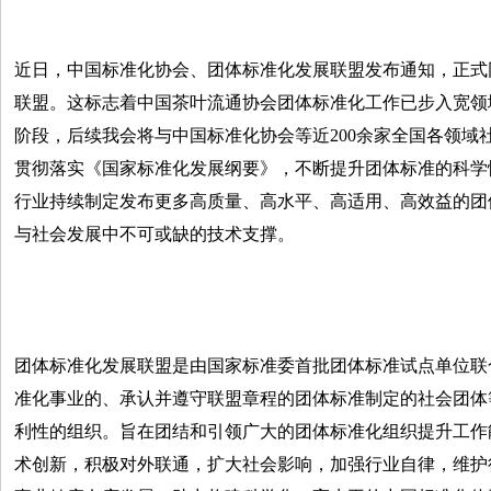
近日，中国标准化协会、团体标准化发展联盟发布通知，正式
联盟。这标志着中国茶叶流通协会团体标准化工作已步入宽领
阶段，后续我会将与中国标准化协会等近200余家全国各领域
贯彻落实《国家标准化发展纲要》，不断提升团体标准的科学
行业持续制定发布更多高质量、高水平、高适用、高效益的团
与社会发展中不可或缺的技术支撑。
团体标准化发展联盟是由国家标准委首批团体标准试点单位联
准化事业的、承认并遵守联盟章程的团体标准制定的社会团体
利性的组织。旨在团结和引领广大的团体标准化组织提升工作
术创新，积极对外联通，扩大社会影响，加强行业自律，维护