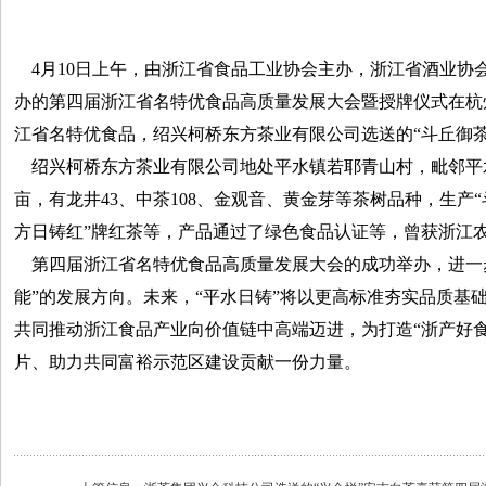
4月10日上午，由浙江省食品工业协会主办，浙江省酒业协会
办的第四届浙江省名特优食品高质量发展大会暨授牌仪式在杭
江省名特优食品，绍兴柯桥东方茶业有限公司选送的“斗丘御
绍兴柯桥东方茶业有限公司地处平水镇若耶青山村，毗邻平水
亩，有龙井43、中茶108、金观音、黄金芽等茶树品种，生产“
方日铸红”牌红茶等，产品通过了绿色食品认证等，曾获浙江
第四届浙江省名特优食品高质量发展大会的成功举办，进一
能”的发展方向。未来，“平水日铸”将以更高标准夯实品质基
共同推动浙江食品产业向价值链中高端迈进，为打造“浙产好食
片、助力共同富裕示范区建设贡献一份力量。