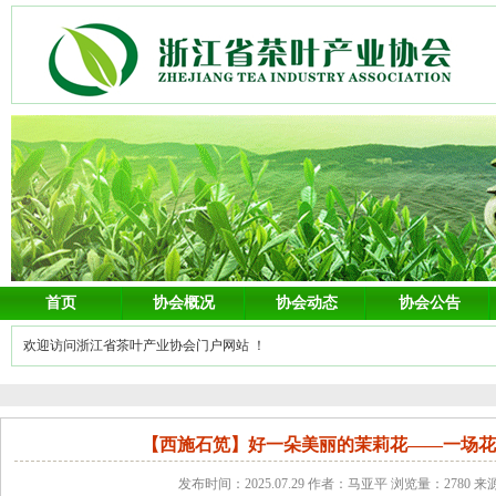
首页
协会概况
协会动态
协会公告
欢迎访问浙江省茶叶产业协会门户网站 ！
【西施石笕】好一朵美丽的茉莉花——一场
发布时间：2025.07.29 作者：马亚平 浏览量：2780