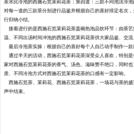
茶水比冷泡的西施石笕茉莉花茶；第四道：三款不同泡法冷泡
对每一道的三款茶分别进行品鉴并根据自己的喜好排定名次，
行归纳小结。
接着进行的是西施石笕茉莉花茶盖碗热泡品饮环节：由茶艺
温、不同出汤时间冲泡的西施石笕茉莉花茶供大家品鉴、交流
最后冷泡茶实操：根据自己的喜好每个人自己动手制作一款
通过半天的活动，西施石笕茉莉花茶深受众人喜欢，特别是
家对西施石笕茉莉花茶的香气、汤色、滋味赞不绝口，同时也
质、不同冷泡方式对西施石笕茉莉花茶的口感有一定影响。
西施石笕茶、茉莉花、西施石笕茉莉花茶，一场花与茶的盛
声中结束。