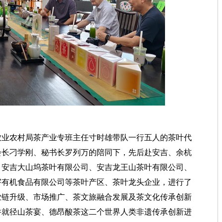
业农村局茶产业专班主任寸时雄带队一行五人的茶叶代
会长刁学刚、秘书长罗列万的陪同下，先后赴安吉、余杭
、安吉大山坞茶叶有限公司、安吉龙王山茶叶有限公司、
宇有机食品有限公司等茶叶产区、茶叶龙头企业，进行了
业链升级、市场推广、茶文旅融合发展及茶文化传承创新
并就径山茶宴、德昂酸茶这二个世界人类非遗传承创新进