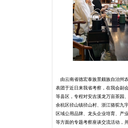
由云南省德宏泰族景颇族自治州农
表团于近日来我省考察，在我会副
等县区，专程对安吉溪龙万亩茶园
余杭区径山镇径山村、浙江骆驼九
区域公用品牌、龙头企业培育、产
等方面的专题考察座谈交流活动，