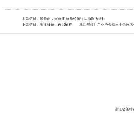
上篇信息：
聚茶商，兴茶业 茶商松阳行活动圆满举行
下篇信息：
浙江好茶，再启征程——浙江省茶叶产业协会携三十余家名企南
浙江省茶叶