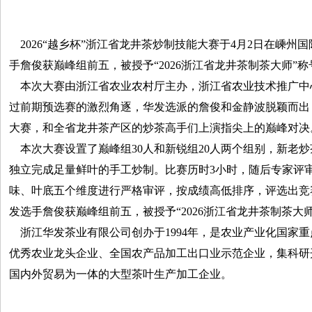
2026“越乡杯”浙江省龙井茶炒制技能大赛于4月2日在嵊州
手詹俊获巅峰组前五，被授予“2026浙江省龙井茶制茶大师”称
本次大赛由浙江省农业农村厅主办，浙江省农业技术推广中
过前期预选赛的激烈角逐，华发选派的詹俊和金静波脱颖而出
大赛，和全省龙井茶产区的炒茶高手们上演指尖上的巅峰对决
本次大赛设置了巅峰组30人和新锐组20人两个组别，新老
独立完成足量鲜叶的手工炒制。比赛历时3小时，随后专家评
味、叶底五个维度进行严格审评，按成绩高低排序，评选出竞
发选手詹俊获巅峰组前五，被授予“2026浙江省龙井茶制茶大
浙江华发茶业有限公司创办于1994年，是农业产业化国家
优秀农业龙头企业、全国农产品加工出口业示范企业，集科研
国内外贸易为一体的大型茶叶生产加工企业。