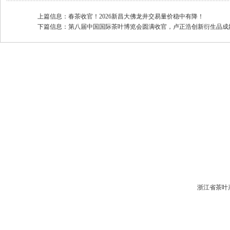
上篇信息：
春茶收官！2026新昌大佛龙井交易量价稳中有降！
下篇信息：
第八届中国国际茶叶博览会圆满收官，卢正浩创新衍生品成
浙江省茶叶