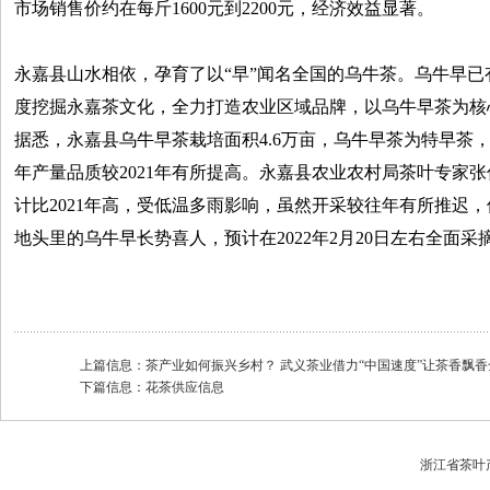
市场销售价约在每斤1600元到2200元，经济效益显著。
永嘉县山水相依，孕育了以“早”闻名全国的乌牛茶。乌牛早已
度挖掘永嘉茶文化，全力打造农业区域品牌，以乌牛早茶为核
据悉，永嘉县乌牛早茶栽培面积4.6万亩，乌牛早茶为特早茶，
年产量品质较2021年有所提高。永嘉县农业农村局茶叶专家张
计比2021年高，受低温多雨影响，虽然开采较往年有所推迟
地头里的乌牛早长势喜人，预计在2022年2月20日左右全面采
上篇信息：
茶产业如何振兴乡村？ 武义茶业借力“中国速度”让茶香飘
下篇信息：
花茶供应信息
浙江省茶叶