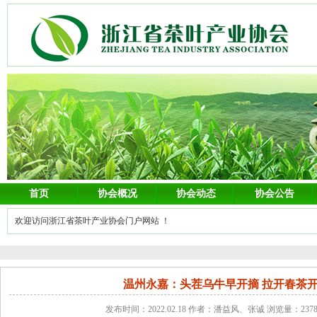
首页
协会概况
协会动态
协会公告
欢迎访问浙江省茶叶产业协会门户网站 ！
温州永嘉：头茬乌牛早开摘 拉开春茶
发布时间：2022.02.18 作者：潘益风、张诚 浏览量：23