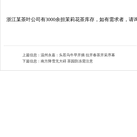
浙江某茶叶公司有3000余担茉莉花茶库存，如有需求者，请询0571
上篇信息：
温州永嘉：头茬乌牛早开摘 拉开春茶开采序幕
下篇信息：
南方降雪无大碍 茶园防冻需注意