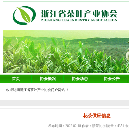
首页
协会概况
协会动态
协会公告
欢迎访问浙江省茶叶产业协会门户网站 ！
花茶供应信息
发布时间：2022.02.18 作者：浙茶协 浏览量：4351