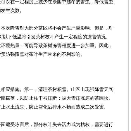
还可以在一定程度上减少在茶园中越冬的害虫，降低害虫
的发生次数。
，本次降雪对大部分茶区将不会产生严重影响。但是，对
℃以下低温将引发茶树枝叶产生一定程度的冻害情况。
收环境热量，可能导致茶树冻害程度进一步加重。因此，
学预防强降雪对茶叶生产带来的不利影响。
取相应措施。第一，清理茶树积雪。山区出现强降雪天气
雪应摇落，以防止枝干被压断；被大雪压冻坏的茶园坎、
防止水土流失，防止雪化后排水不畅而造成二次受害。
茶园遭受冻害后，部分枝叶失去活力成为枯枝，需要进行