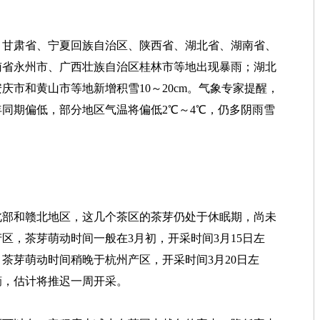
。甘肃省、宁夏回族自治区、陕西省、湖北省、湖南省、
南省永州市、广西壮族自治区桂林市等地出现暴雨；湖北
庆市和黄山市等地新增积雪10～20cm。气象专家提醒，
同期偏低，部分地区气温将偏低2℃～4℃，仍多阴雨雪
北部和赣北地区，这几个茶区的茶芽仍处于休眠期，尚未
区，茶芽萌动时间一般在3月初，开采时间3月15日左
茶芽萌动时间稍晚于杭州产区，开采时间3月20日左
摘，估计将推迟一周开采。