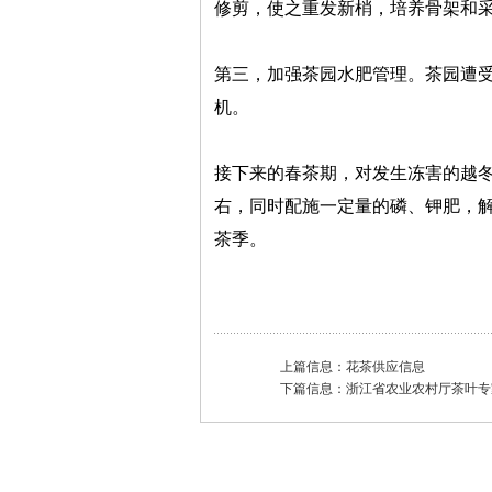
修剪，使之重发新梢，培养骨架和
第三，加强茶园水肥管理。茶园遭
机。
接下来的春茶期，对发生冻害的越冬
右，同时配施一定量的磷、钾肥，
茶季。
上篇信息：
花茶供应信息
下篇信息：
浙江省农业农村厅茶叶专