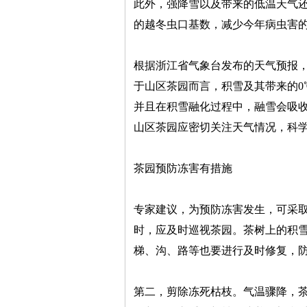
此外，强降雪以及带来的低温天气
的越冬虫口基数，减少今年病虫害
根据浙江省气象台发布的天气预报
于山区茶园而言，积雪及其带来的0
并且在积雪融化过程中，融雪会吸
山区茶园应密切关注天气情况，科
茶园预防冻害有措施
专家建议，为预防冻害发生，可采
时，应及时巡视茶园。茶树上的积
梯、沟、路等也要进行及时修复，
第二，剪除冻死枯枝。气温骤降，